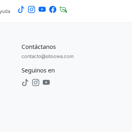
Ayuda
Login
Contáctanos
contacto@sitoowa.com
Seguinos en