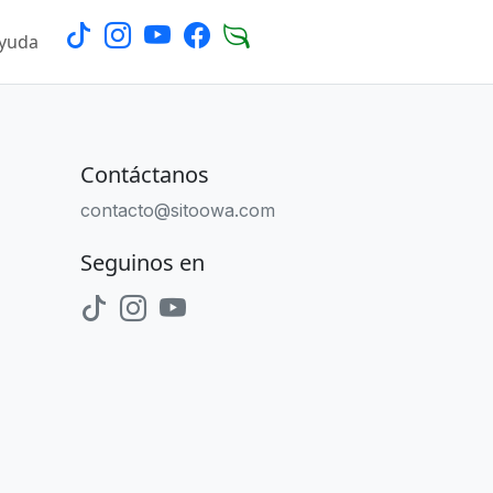
Ayuda
Login
Contáctanos
contacto@sitoowa.com
Seguinos en