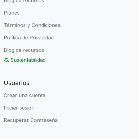
Blog de recursos
Planes
Términos y Condiciones
Política de Privacidad
Blog de recursos
Sustentabilidad
Usuarios
Crear una cuenta
Iniciar sesión
Recuperar Contraseña